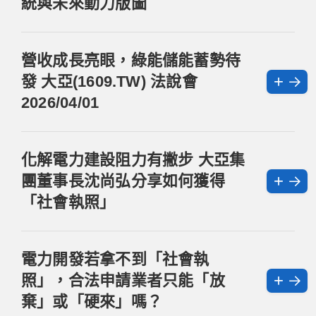
統與未來動力版圖
營收成長亮眼，綠能儲能蓄勢待
+
發 大亞(1609.TW) 法說會
2026/04/01
化解電力建設阻力有撇步 大亞集
+
團董事長沈尚弘分享如何獲得
「社會執照」
電力開發若拿不到「社會執
+
照」，合法申請業者只能「放
棄」或「硬來」嗎？