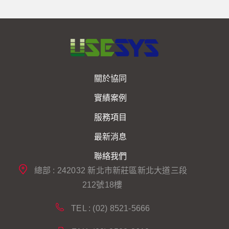
關於協同
實績案例
服務項目
最新消息
聯絡我們
總部 : 242032 新北市新莊區新北大道三段
212號18樓
TEL : (02) 8521-5666