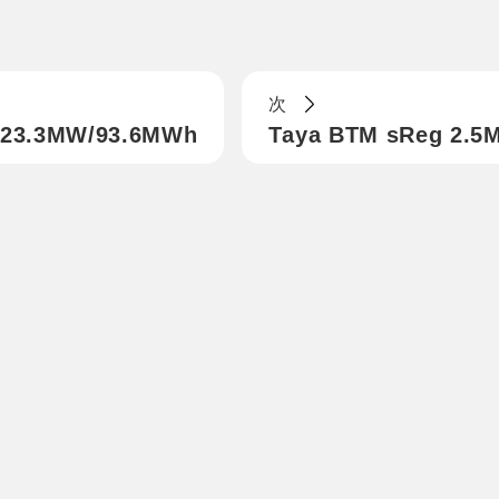
次
3.3MW/93.6MWh
Taya BTM sReg 2.