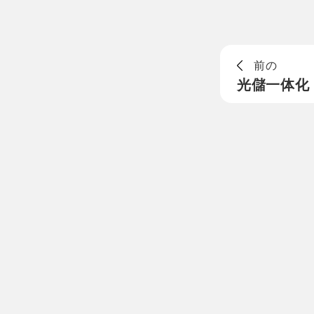
前の
光儲一体化 2