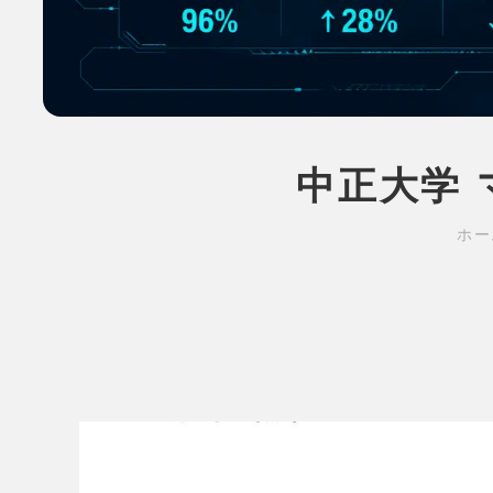
中正大学 マ
ホー