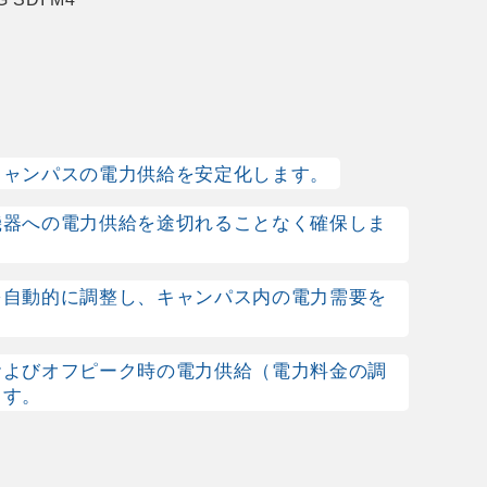
キャンパスの電力供給を安定化します。
機器への電力供給を途切れることなく確保しま
を自動的に調整し、キャンパス内の電力需要を
およびオフピーク時の電力供給（電力料金の調
ます。